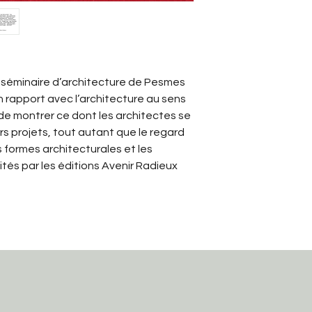
e séminaire d’architecture de Pesmes 
n rapport avec l’architecture au sens 
 de montrer ce dont les architectes se 
rs projets, tout autant que le regard 
s formes architecturales et les 
és par les éditions Avenir Radieux 