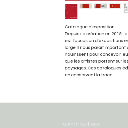
Catalogue d'exposition 
Depuis sa création en 2015, l
est l’occasion d’expositions e
large. Il nous parait important
nourrissent pour concevoir leu
que les artistes portent sur le
paysages. Ces catalogues édit
en conservent la trace.
Avenir Radieux