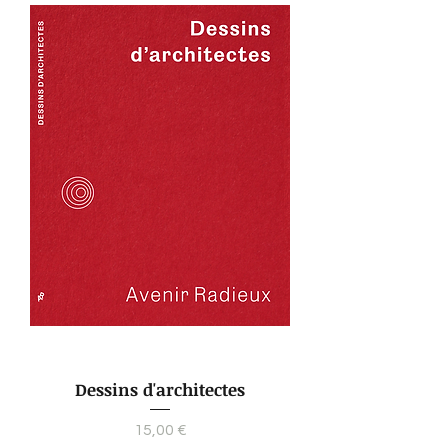
Dessins d'architectes
Prix
15,00 €