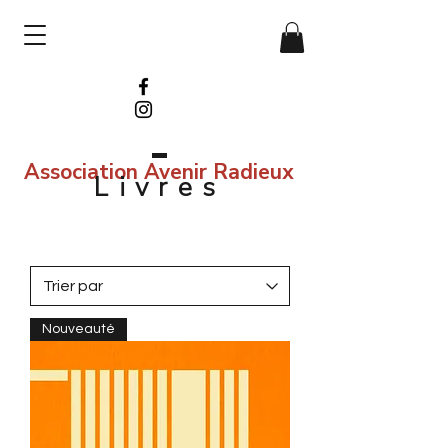
Association Avenir Radieux
Livres
Nouveauté