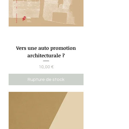
Vers une auto promotion
architecturale ?
Prix
10,00 €
Rupture de stock