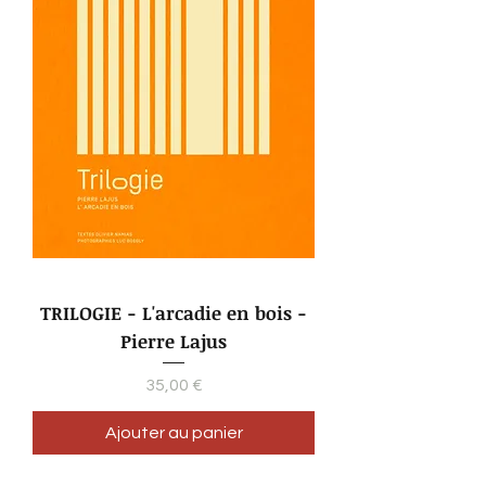
TRILOGIE - L'arcadie en bois -
Pierre Lajus
Prix
35,00 €
Ajouter au panier