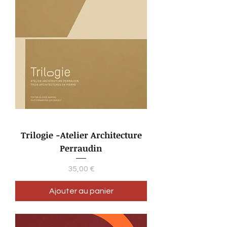
Trilogie -Atelier Architecture
Perraudin
Prix
35,00 €
Ajouter au panier