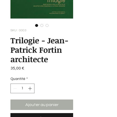
SKU : 0003
Trilogie - Jean-
Patrick Fortin
architecte
Prix
35,00 €
Quantité
*
Ajouter au panier