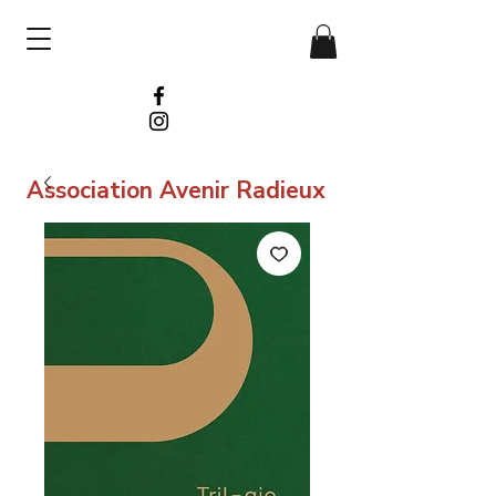
Association Avenir Radieux