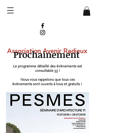
Association Avenir Radieux
Prochainement
Le programme détaillé des évènements est
consultable
ici
!
Nous vous rappelons que tous ces
évènements sont ouverts à tous et gratuits !