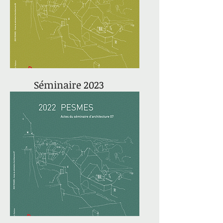
Séminaire 2023
actes du séminaire 08